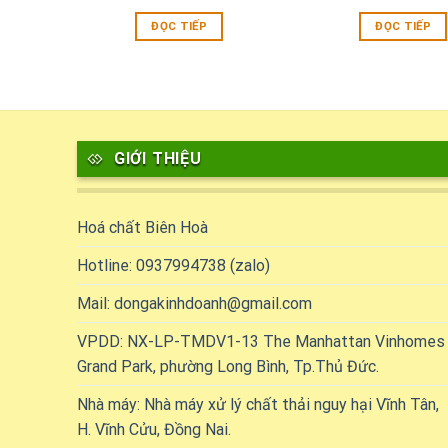
ĐỌC TIẾP
ĐỌC TIẾP
GIỚI THIỆU
Hoá chất Biên Hoà
Hotline: 0937994738 (zalo)
Mail: dongakinhdoanh@gmail.com
VPDD: NX-LP-TMDV1-13 The Manhattan Vinhomes
Grand Park, phường Long Bình, Tp.Thủ Đức.
Nhà máy: Nhà máy xử lý chất thải nguy hại Vĩnh Tân,
H. Vĩnh Cửu, Đồng Nai.