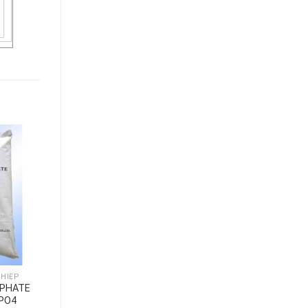
HIỆP
PHATE
HPO4