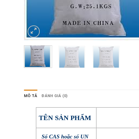
MÔ TẢ
ĐÁNH GIÁ (0)
TÊN SẢN PHẨM
Số CAS hoặc số UN