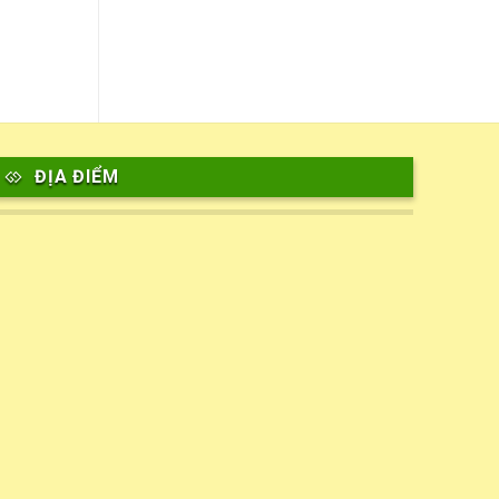
ĐỊA ĐIỂM