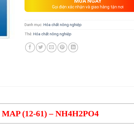
MUA NGAY
Gọi điện xác nhận và giao hàng tận nơi
Danh mục:
Hóa chất nông nghiệp
Thẻ:
Hóa chất nông nghiệp
MAP (12-61) – NH4H2PO4