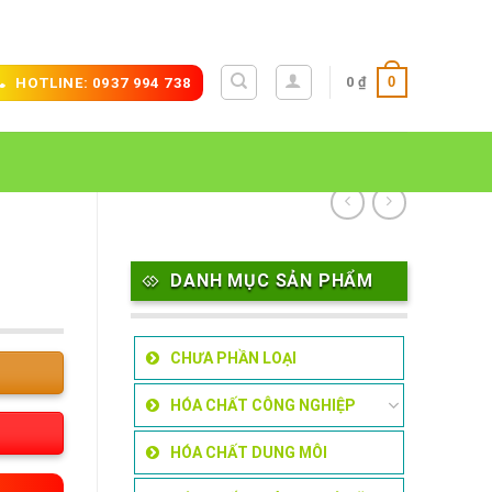
0
0
₫
HOTLINE: 0937 994 738
DANH MỤC SẢN PHẨM
CHƯA PHẦN LOẠI
HÓA CHẤT CÔNG NGHIỆP
HÓA CHẤT DUNG MÔI