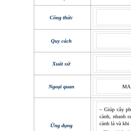
Công thức
Quy cách
Xuất xứ
Ngoại quan
MAP
– Giúp cây ph
cành, nhanh ra
cành lá và khi
Ứng dụng