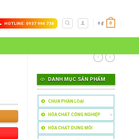
0
0
₫
HOTLINE: 0937 994 738
DANH MỤC SẢN PHẨM
CHƯA PHẦN LOẠI
HÓA CHẤT CÔNG NGHIỆP
HÓA CHẤT DUNG MÔI