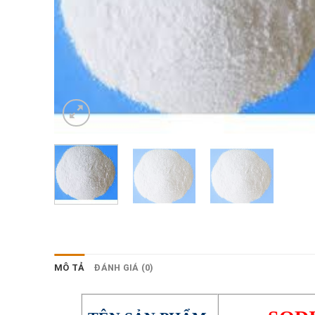
MÔ TẢ
ĐÁNH GIÁ (0)