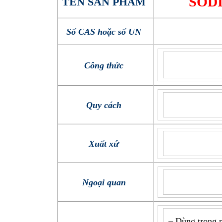
SOD
TÊN SẢN PHẨM
Số CAS hoặc số UN
Công thức
Quy cách
Xuất xứ
Ngoại quan
– Dùng trong 