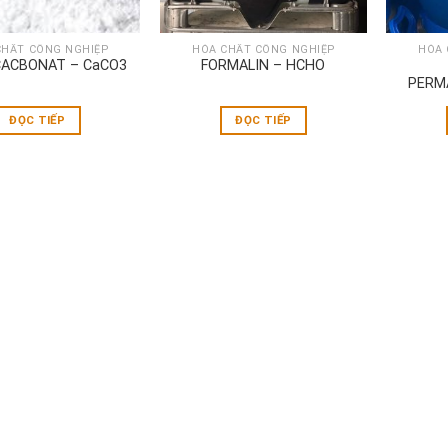
CHẤT CÔNG NGHIỆP
HÓA CHẤT CÔNG NGHIỆP
HÓA 
CACBONAT – CaCO3
FORMALIN – HCHO
PERM
ĐỌC TIẾP
ĐỌC TIẾP