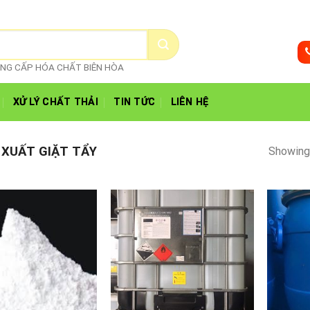
CUNG CẤP HÓA CHẤT BIÊN HÒA
XỬ LÝ CHẤT THẢI
TIN TỨC
LIÊN HỆ
XUẤT GIẶT TẨY
Showing 