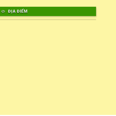
ĐỊA ĐIỂM