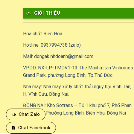
GIỚI THIỆU
Hoá chất Biên Hoà
Hotline: 0937994738 (zalo)
Mail: dongakinhdoanh@gmail.com
VPDD: NX-LP-TMDV1-13 The Manhattan Vinhomes
Grand Park, phường Long Bình, Tp.Thủ Đức.
Nhà máy: Nhà máy xử lý chất thải nguy hại Vĩnh Tân,
H. Vĩnh Cửu, Đồng Nai.
ĐỒNG NAI: Kho Sotrans – Tổ 1 khu phố 7, Phố Phan
Đăng Lưu, Phường Long Bình, Biên Hòa, Đồng Nai
Chat Zalo
Chat Facebook