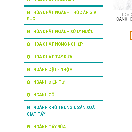
HÓA CHẤT NGÀNH THỨC ĂN GIA
HÓA 
SÚC
CANXI 
HÓA CHẤT NGÀNH XỬ LÝ NƯỚC
HÓA CHẤT NÔNG NGHIỆP
HÓA CHẤT TẨY RỬA
NGÀNH DỆT - NHỘM
NGÀNH ĐIỆN TỬ
NGÀNH GỖ
NGÀNH KHỬ TRÙNG & SẢN XUẤT
GIẶT TẨY
NGÀNH TẨY RỬA