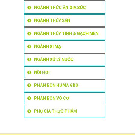
NGÀNH THỨC ĂN GIA SÚC
NGÀNH THỦY SẢN
NGÀNH THỦY TINH & GẠCH MEN
NGÀNH XI MẠ
NGÀNH XỬ LÝ NƯỚC
NỒI HƠI
PHÂN BÓN HUMA GRO
PHÂN BÓN VÔ CƠ
PHỤ GIA THỰC PHẨM