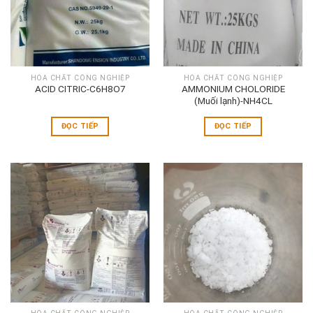
HÓA CHẤT CÔNG NGHIỆP
HÓA CHẤT CÔNG NGHIỆP
ACID CITRIC-C6H8O7
AMMONIUM CHOLORIDE
(Muối lạnh)-NH4CL
ĐỌC TIẾP
ĐỌC TIẾP