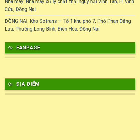
Nhà máy: Nhà máy xử lý chất thải nguy hại Vĩnh Tân, H. Vĩnh
Cửu, Đồng Nai.
ĐỒNG NAI: Kho Sotrans – Tổ 1 khu phố 7, Phố Phan Đăng
Lưu, Phường Long Bình, Biên Hòa, Đồng Nai
FANPAGE
ĐỊA ĐIỂM