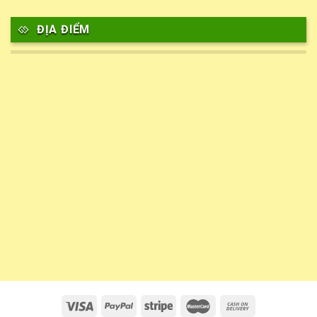
ĐỊA ĐIỂM