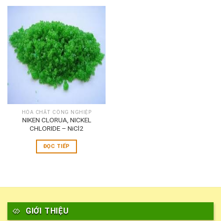
HÓA CHẤT CÔNG NGHIỆP
NIKEN CLORUA, NICKEL
CHLORIDE – NiCl2
ĐỌC TIẾP
GIỚI THIỆU