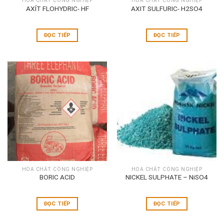
HÓA CHẤT CÔNG NGHIỆP
HÓA CHẤT CÔNG NGHIỆP
AXÍT FLOHYDRIC- HF
AXIT SULFURIC- H2SO4
ĐỌC TIẾP
ĐỌC TIẾP
HÓA CHẤT CÔNG NGHIỆP
HÓA CHẤT CÔNG NGHIỆP
BORIC ACID
NICKEL SULPHATE – NiSO4
ĐỌC TIẾP
ĐỌC TIẾP