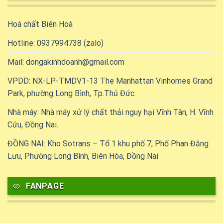
Hoá chất Biên Hoà
Hotline: 0937994738 (zalo)
Mail: dongakinhdoanh@gmail.com
VPDD: NX-LP-TMDV1-13 The Manhattan Vinhomes Grand
Park, phường Long Bình, Tp.Thủ Đức.
Nhà máy: Nhà máy xử lý chất thải nguy hại Vĩnh Tân, H. Vĩnh
Cửu, Đồng Nai.
ĐỒNG NAI: Kho Sotrans – Tổ 1 khu phố 7, Phố Phan Đăng
Lưu, Phường Long Bình, Biên Hòa, Đồng Nai
FANPAGE