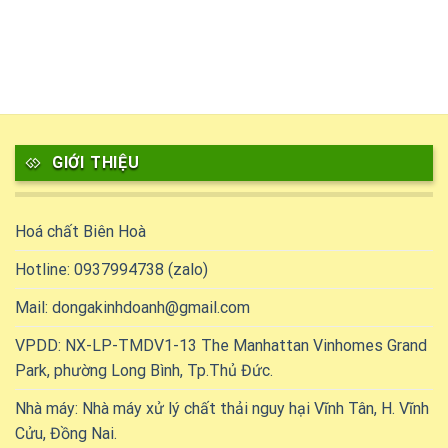
GIỚI THIỆU
Hoá chất Biên Hoà
Hotline: 0937994738 (zalo)
Mail: dongakinhdoanh@gmail.com
VPDD: NX-LP-TMDV1-13 The Manhattan Vinhomes Grand
Park, phường Long Bình, Tp.Thủ Đức.
Nhà máy: Nhà máy xử lý chất thải nguy hại Vĩnh Tân, H. Vĩnh
Cửu, Đồng Nai.