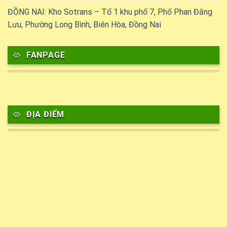
ĐỒNG NAI: Kho Sotrans – Tổ 1 khu phố 7, Phố Phan Đăng
Lưu, Phường Long Bình, Biên Hòa, Đồng Nai
FANPAGE
ĐỊA ĐIỂM