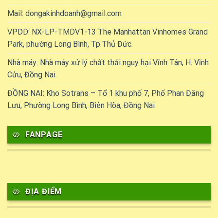
Mail: dongakinhdoanh@gmail.com
VPDD: NX-LP-TMDV1-13 The Manhattan Vinhomes Grand
Park, phường Long Bình, Tp.Thủ Đức.
Nhà máy: Nhà máy xử lý chất thải nguy hại Vĩnh Tân, H. Vĩnh
Cửu, Đồng Nai.
ĐỒNG NAI: Kho Sotrans – Tổ 1 khu phố 7, Phố Phan Đăng
Lưu, Phường Long Bình, Biên Hòa, Đồng Nai
FANPAGE
ĐỊA ĐIỂM