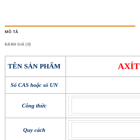
MÔ TẢ
ĐÁNH GIÁ (0)
AXÍT
TÊN SẢN PHẨM
Số CAS hoặc số UN
Công thức
Quy cách