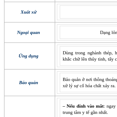
Xuất xứ
Ngoại quan
Dạng lỏn
Dùng trong nghành thép, h
Ứng dụng
khắc chữ lên thủy tinh, tẩy c
Bảo quản ở nơi thông thoáng
Bảo quản
xử lý sự cố hóa chất xảy ra.
– Nếu dính vào mắt
: ngay
trung tâm y tế gần nhất.