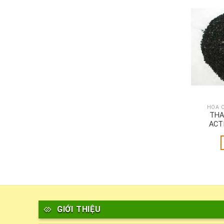
HÓA 
THA
ACT
GIỚI THIỆU