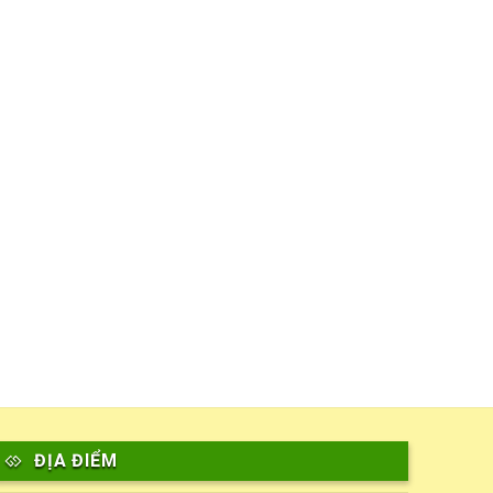
ĐỊA ĐIỂM