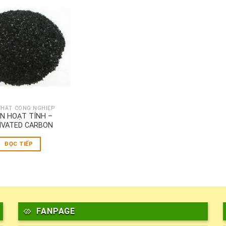
CHẤT CÔNG NGHIỆP
N HOẠT TÍNH –
IVATED CARBON
ĐỌC TIẾP
FANPAGE