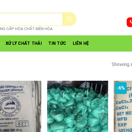
CUNG CẤP HÓA CHẤT BIÊN HÒA
XỬ LÝ CHẤT THẢI
TIN TỨC
LIÊN HỆ
Showing a
-6%