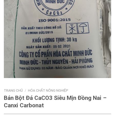
TRANG CHỦ
/
HÓA CHẤT NÔNG NGHIỆP
Bán Bột Đá CaCO3 Siêu Mịn Đồng Nai –
Canxi Carbonat