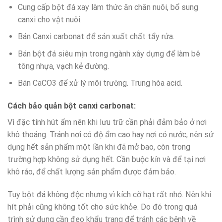
Cung cấp bột đá xay làm thức ăn chăn nuôi, bổ sung
canxi cho vật nuôi.
Bán Canxi carbonat để sản xuất chất tẩy rửa.
Bán bột đá siêu mịn trong ngành xây dựng để làm bê
tông nhựa, vạch kẻ đường.
Bán CaCO3 để xử lý môi trường. Trung hòa acid.
Cách bảo quản bột canxi carbonat:
Vì đặc tính hút ẩm nên khi lưu trữ cần phải đảm bảo ở nơi
khô thoáng. Tránh nơi có độ ẩm cao hay nơi có nước, nên sử
dụng hết sản phẩm một lần khi đã mở bao, còn trong
trường hợp không sử dụng hết. Cần buộc kín và để tại nơi
khô ráo, để chất lượng sản phẩm được đảm bảo.
Tuy bột đá không độc nhưng vì kích cỡ hạt rất nhỏ. Nên khi
hít phải cũng không tốt cho sức khỏe. Do đó trong quá
trình sử dụng cần đeo khẩu trang để tránh các bệnh về