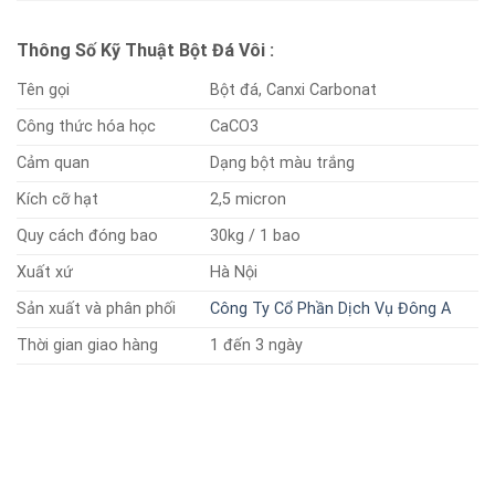
Thông Số Kỹ Thuật Bột Đá Vôi :
Tên gọi
Bột đá, Canxi Carbonat
Công thức hóa học
CaCO3
Cảm quan
Dạng bột màu trắng
Kích cỡ hạt
2,5 micron
Quy cách đóng bao
30kg / 1 bao
Xuất xứ
Hà Nội
Sản xuất và phân phối
Công Ty Cổ Phần Dịch Vụ Đông A
Thời gian giao hàng
1 đến 3 ngày