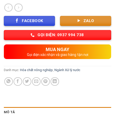
FACEBOOK
ZALO
GỌI ĐIỆN: 0937 994 738
MUA NGAY
Gọi điện xác nhận và giao hàng tận nơi
Danh mục:
Hóa chất nông nghiệp
,
Ngành Xử lý nước
MÔ TẢ