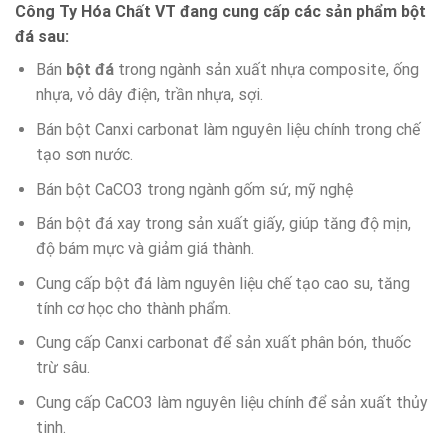
Công Ty Hóa Chất VT đang cung cấp các sản phẩm bột
đá sau:
Bán
bột đá
trong ngành sản xuất nhựa composite, ống
nhựa, vỏ dây điện, trần nhựa, sợi.
Bán bột Canxi carbonat làm nguyên liệu chính trong chế
tạo sơn nước.
Bán bột CaCO3 trong ngành gốm sứ, mỹ nghệ
Bán bột đá xay trong sản xuất giấy, giúp tăng độ mịn,
độ bám mực và giảm giá thành.
Cung cấp bột đá làm nguyên liệu chế tạo cao su, tăng
tính cơ học cho thành phẩm.
Cung cấp Canxi carbonat để sản xuất phân bón, thuốc
trừ sâu.
Cung cấp CaCO3 làm nguyên liệu chính để sản xuất thủy
tinh.