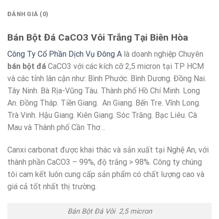
ĐÁNH GIÁ (0)
Bán Bột Đá CaCO3 Vôi Trắng Tại Biên Hòa
Công Ty Cổ Phần Dịch Vụ Đông A
là doanh nghiệp Chuyên
bán bột đá
CaCO3 với các kích cỡ 2,5 micron tại TP HCM
và các tỉnh lân cận như: Bình Phước. Bình Dương. Đồng Nai.
Tây Ninh. Bà Rịa-Vũng Tàu. Thành phố Hồ Chí Minh. Long
An. Đồng Tháp. Tiền Giang. An Giang. Bến Tre. Vĩnh Long.
Trà Vinh. Hậu Giang. Kiên Giang. Sóc Trăng. Bạc Liêu. Cà
Mau và Thành phố Cần Thơ…
Canxi carbonat được khai thác và sản xuất tại Nghệ An, với
thành phần CaCO3 – 99%, độ trắng > 98%. Công ty chúng
tôi cam kết luôn cung cấp sản phẩm có chất lượng cao và
giá cả tốt nhất thị trường.
Bán Bột Đá Vôi 2,5 micron