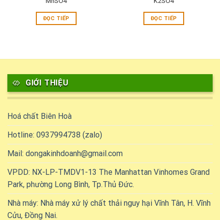
MnSO4
K2SO4
ĐỌC TIẾP
ĐỌC TIẾP
GIỚI THIỆU
Hoá chất Biên Hoà
Hotline: 0937994738 (zalo)
Mail: dongakinhdoanh@gmail.com
VPDD: NX-LP-TMDV1-13 The Manhattan Vinhomes Grand
Park, phường Long Bình, Tp.Thủ Đức.
Nhà máy: Nhà máy xử lý chất thải nguy hại Vĩnh Tân, H. Vĩnh
Cửu, Đồng Nai.