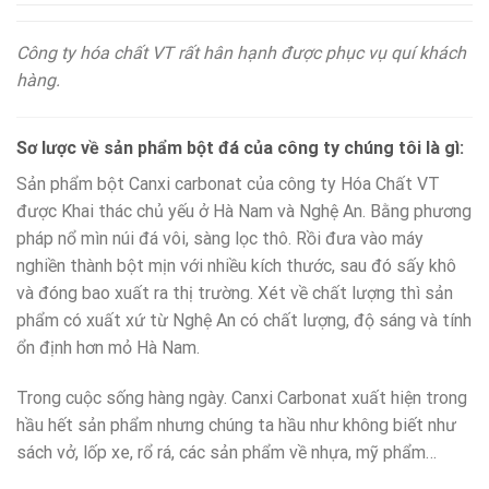
Công ty hóa chất VT rất hân hạnh được phục vụ quí khách
hàng.
Sơ lược về sản phẩm bột đá của công ty chúng tôi là gì:
Sản phẩm bột Canxi carbonat của công ty Hóa Chất VT
được Khai thác chủ yếu ở Hà Nam và Nghệ An. Bằng phương
pháp nổ mìn núi đá vôi, sàng lọc thô. Rồi đưa vào máy
nghiền thành bột mịn với nhiều kích thước, sau đó sấy khô
và đóng bao xuất ra thị trường. Xét về chất lượng thì sản
phẩm có xuất xứ từ Nghệ An có chất lượng, độ sáng và tính
ổn định hơn mỏ Hà Nam.
Trong cuộc sống hàng ngày. Canxi Carbonat xuất hiện trong
hầu hết sản phẩm nhưng chúng ta hầu như không biết như
sách vở, lốp xe, rổ rá, các sản phẩm về nhựa, mỹ phẩm…