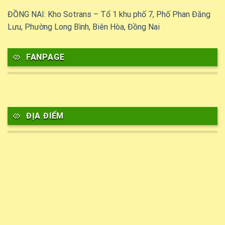
ĐỒNG NAI: Kho Sotrans – Tổ 1 khu phố 7, Phố Phan Đăng
Lưu, Phường Long Bình, Biên Hòa, Đồng Nai
FANPAGE
ĐỊA ĐIỂM