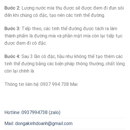
Bước 2:
Lượng nước mía thu được sẽ được đem đi đun sôi
đến khi chúng cô đặc, tạo nên các tinh thể đường.
Bước 3:
Tiếp theo, các tinh thể đường được tách ra làm
thành phẩm là đường mía và phần mật mía còn lại tiếp tục
được đem đi cô đặc.
Bước 4:
Sau 3 lần cô đặc, hầu như không thể tạo thêm các
tinh thể đường bằng các biện pháp thông thường, chất lỏng
còn lại chính là
Thông tin liên hệ: 0937 994 738 Mai
Hotline: 0937994738 (zalo)
Mail: dongakinhdoanh@gmail.com