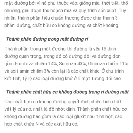
mật đường bởi vì nó phụ thuộc vào: giống mía, thời tiết, thổ
nhưỡng, giai đoạn thu hoạch mía và quy trình sản xuất. Tuy
nhiên, thành phần tiêu chuẩn thường được chia thành 3
phần: đường, chất hữu cơ không đường và chất khoáng.
Thành phần đường trong mật đường rỉ
Thành phần trong mật đường thì đường là yếu tố dinh
dưỡng quan trọng, trong đó có đường đôi và đường đơn
gồm Fructoza chiếm 14%, Sucroza 43%, Glucoza chiếm 11%
và axit amin chiếm 3% còn lại là các chất khác. Ở chu trình
kết tinh, tỷ lệ các loại đường khử ở rỉ mật tương đối cao.
Thành phần chất hữu cơ không đường trong rỉ đường mật
Các chất hữu cơ không đường quyết định nhiều tính chất
vật lý của nó, nhất là độ nhớt dính. Thành phần chất hữu cơ
không đường bao gồm là các loại gluxit như tinh bột, các
hợp chất chứa N và các axit hữu cơ.