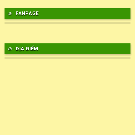
FANPAGE
ĐỊA ĐIỂM