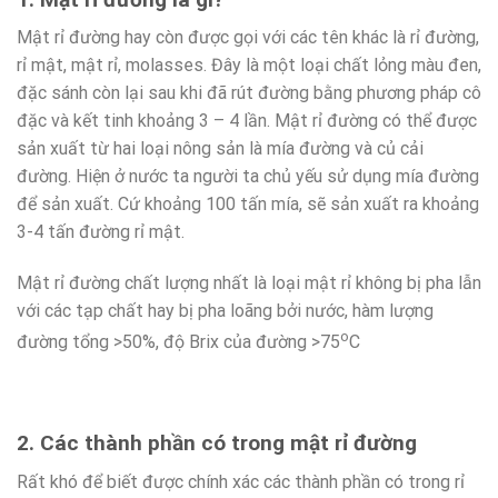
Mật rỉ đường hay còn được gọi với các tên khác là rỉ đường,
rỉ mật, mật rỉ, molasses. Đây là một loại chất lỏng màu đen,
đặc sánh còn lại sau khi đã rút đường bằng phương pháp cô
đặc và kết tinh khoảng 3 – 4 lần. Mật rỉ đường có thể được
sản xuất từ hai loại nông sản là mía đường và củ cải
đường. Hiện ở nước ta người ta chủ yếu sử dụng mía đường
để sản xuất. Cứ khoảng 100 tấn mía, sẽ sản xuất ra khoảng
3-4 tấn đường rỉ mật.
Mật rỉ đường chất lượng nhất là loại mật rỉ không bị pha lẫn
với các tạp chất hay bị pha loãng bởi nước, hàm lượng
o
đường tổng >50%, độ Brix của đường >75
C
2. Các thành phần có trong mật rỉ đường
Rất khó để biết được chính xác các thành phần có trong rỉ