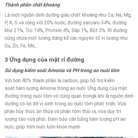
Thành phần chất khoáng
Là một nguồn dinh dưỡng giàu chất khoáng như Ca, Na, Mg,
P, K, S và cùng với 20% nước, đường saccaro 34%, đường
khử 21%, Tro 14%, Protein 4%, Sáp 1%, Bột 3%. Rỉ đường
cũng chứa một lượng đáng kể các nguyên tố vi lượng như
Cu, Zn, Fe, Mn,…
3 Ứng dụng của mật rỉ đường
Sử dụng kiểm soát Amonia và PH trong ao nuôi tôm
Với hơn 40% thành phần là cacbon, giúp hỗ trợ kiểm
soát hàm lượng Amonia trong ao nuôi. Ứng dụng của mật
đường trong nuôi tôm vô cùng quan trongk khi là nguồn dinh
dưỡng có lợi để vi sinh trong ao nuôi tôm phát triển. Vừa
phân hủy thức ăn thừa và phân tôm thải ra, vừa duy trì
lượng tảo vừa phải. Đảm bảo cân bằng hàm lượng pH ao
nuôi, giúp tôm nuôi luôn khỏe mạnh.