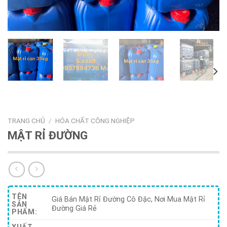
TRANG CHỦ
/
HÓA CHẤT CÔNG NGHIỆP
MẬT RỈ ĐƯỜNG
TÊN
Giá Bán Mật Rỉ Đường Cô Đặc, Nơi Mua Mật Rỉ
SẢN
Đường Giá Rẻ
PHẨM: