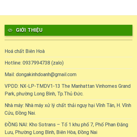
GIỚI THIỆU
Hoá chất Biên Hoà
Hotline: 0937994738 (zalo)
Mail: dongakinhdoanh@gmail.com
VPDD: NX-LP-TMDV1-13 The Manhattan Vinhomes Grand
Park, phường Long Bình, Tp.Thủ Đức.
Nhà máy: Nhà máy xử lý chất thải nguy hại Vĩnh Tân, H. Vĩnh
Cửu, Đồng Nai.
ĐỒNG NAI: Kho Sotrans – Tổ 1 khu phố 7, Phố Phan Đăng
Lưu, Phường Long Bình, Biên Hòa, Đồng Nai