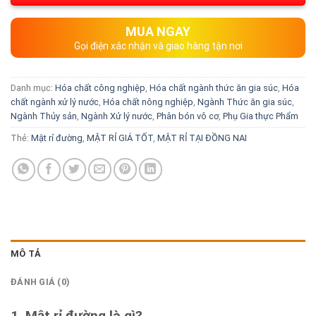
MUA NGAY
Gọi điện xác nhận và giao hàng tận nơi
Danh mục:
Hóa chất công nghiệp
,
Hóa chất ngành thức ăn gia súc
,
Hóa
chất ngành xử lý nước
,
Hóa chất nông nghiệp
,
Ngành Thức ăn gia súc
,
Ngành Thủy sản
,
Ngành Xử lý nước
,
Phân bón vô cơ
,
Phụ Gia thực Phẩm
Thẻ:
Mật rỉ đường
,
MẬT RỈ GIÁ TỐT
,
MẬT RỈ TẠI ĐỒNG NAI
MÔ TẢ
ĐÁNH GIÁ (0)
1. Mật rỉ đường là gì?