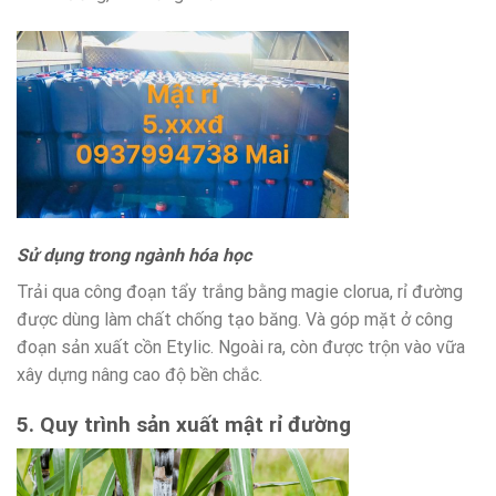
Sử dụng trong ngành hóa học
Trải qua công đoạn tẩy trắng bằng magie clorua, rỉ đường
được dùng làm chất chống tạo băng. Và góp mặt ở công
đoạn sản xuất cồn Etylic. Ngoài ra, còn được trộn vào vữa
xây dựng nâng cao độ bền chắc.
5. Quy trình sản xuất mật rỉ đường