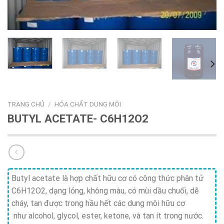
TRANG CHỦ
/
HÓA CHẤT DUNG MÔI
BUTYL ACETATE- C6H12O2
Butyl acetate là hợp chất hữu cơ có công thức phân tử
C6H12O2, dạng lỏng, không màu, có mùi dầu chuối, dễ
cháy, tan được trong hầu hết các dung môi hữu cơ
như alcohol, glycol, ester, ketone, và tan ít trong nước.