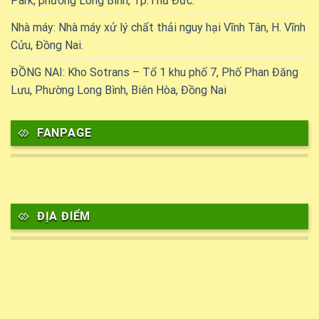
Park, phường Long Bình, Tp.Thủ Đức.
Nhà máy: Nhà máy xử lý chất thải nguy hại Vĩnh Tân, H. Vĩnh
Cửu, Đồng Nai.
ĐỒNG NAI: Kho Sotrans – Tổ 1 khu phố 7, Phố Phan Đăng
Lưu, Phường Long Bình, Biên Hòa, Đồng Nai
FANPAGE
ĐỊA ĐIỂM