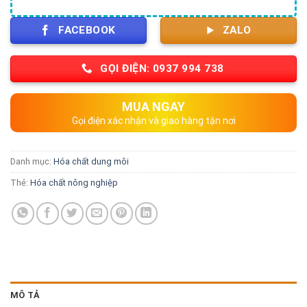
FACEBOOK
ZALO
GỌI ĐIỆN: 0937 994 738
MUA NGAY
Gọi điện xác nhận và giao hàng tận nơi
Danh mục:
Hóa chất dung môi
Thẻ:
Hóa chất nông nghiệp
MÔ TẢ