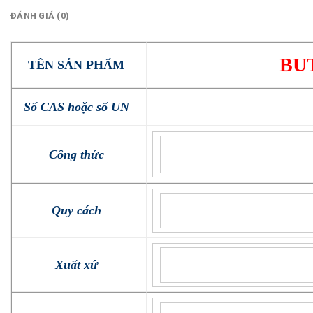
ĐÁNH GIÁ (0)
BU
TÊN SẢN PHẨM
Số CAS hoặc số UN
Công thức
Quy cách
Xuất xứ