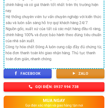
chính hãng và có giá thành tốt nhất trên thị trường hiện
nay.
Hệ thống chuyên viên tư vấn chuyên nghiệp với kiến thức
sâu và luôn sẵn sàng hỗ trợ quý khách hàng 24/7.
Nguồn gốc, xuất xứ của tất cả các mặt hàng đều rõ ràng,
chính hãng 100% và được bảo hành theo đúng tiêu chuẩn
của nhà sản xuất.
Công ty hóa chất Đông A luôn cung cấp đầy đủ chứng từ,
hóa đơn thanh toán khi giao nhận hàng. Thủ tục thanh
toán đơn giản, nhanh chóng.
FACEBOOK
ZALO
GỌI ĐIỆN: 0937 994 738
MUA NGAY
Gọi điện xác nhận và giao hàng tận nơi