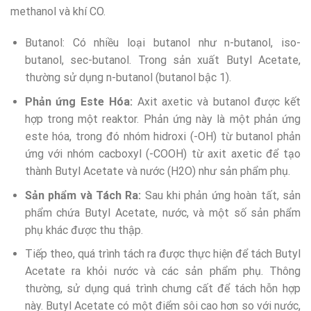
methanol và khí CO.
Butanol: Có nhiều loại butanol như n-butanol, iso-
butanol, sec-butanol. Trong sản xuất Butyl Acetate,
thường sử dụng n-butanol (butanol bậc 1).
Phản ứng Este Hóa:
Axit axetic và butanol được kết
hợp trong một reaktor. Phản ứng này là một phản ứng
este hóa, trong đó nhóm hidroxi (-OH) từ butanol phản
ứng với nhóm cacboxyl (-COOH) từ axit axetic để tạo
thành Butyl Acetate và nước (H2O) như sản phẩm phụ.
Sản phẩm và Tách Ra:
Sau khi phản ứng hoàn tất, sản
phẩm chứa Butyl Acetate, nước, và một số sản phẩm
phụ khác được thu thập.
Tiếp theo, quá trình tách ra được thực hiện để tách Butyl
Acetate ra khỏi nước và các sản phẩm phụ. Thông
thường, sử dụng quá trình chưng cất để tách hỗn hợp
này. Butyl Acetate có một điểm sôi cao hơn so với nước,