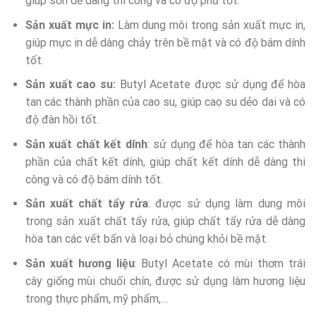
giúp sơn dễ dàng thi công và có độ phủ tốt.
Sản xuất mực in:
Làm dung môi trong sản xuất mực in,
giúp mực in dễ dàng chảy trên bề mặt và có độ bám dính
tốt.
Sản xuất cao su:
Butyl Acetate được sử dụng để hòa
tan các thành phần của cao su, giúp cao su dẻo dai và có
độ đàn hồi tốt.
Sản xuất chất kết dính
: sử dụng để hòa tan các thành
phần của chất kết dính, giúp chất kết dính dễ dàng thi
công và có độ bám dính tốt.
Sản xuất chất tẩy rửa
: được sử dụng làm dung môi
trong sản xuất chất tẩy rửa, giúp chất tẩy rửa dễ dàng
hòa tan các vết bẩn và loại bỏ chúng khỏi bề mặt.
Sản xuất hương liệu
: Butyl Acetate có mùi thơm trái
cây giống mùi chuối chín, được sử dụng làm hương liệu
trong thực phẩm, mỹ phẩm,…