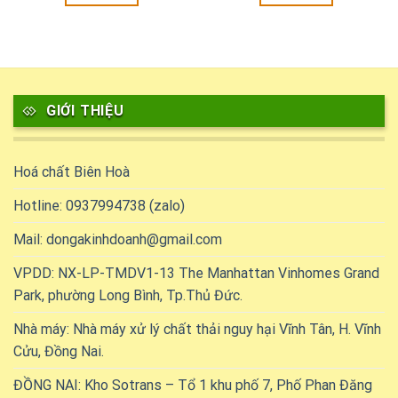
GIỚI THIỆU
Hoá chất Biên Hoà
Hotline: 0937994738 (zalo)
Mail: dongakinhdoanh@gmail.com
VPDD: NX-LP-TMDV1-13 The Manhattan Vinhomes Grand
Park, phường Long Bình, Tp.Thủ Đức.
Nhà máy: Nhà máy xử lý chất thải nguy hại Vĩnh Tân, H. Vĩnh
Cửu, Đồng Nai.
ĐỒNG NAI: Kho Sotrans – Tổ 1 khu phố 7, Phố Phan Đăng