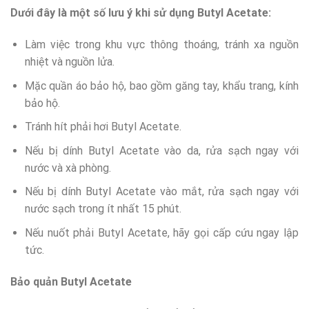
Dưới đây là một số lưu ý khi sử dụng Butyl Acetate:
Làm việc trong khu vực thông thoáng, tránh xa nguồn
nhiệt và nguồn lửa.
Mặc quần áo bảo hộ, bao gồm găng tay, khẩu trang, kính
bảo hộ.
Tránh hít phải hơi Butyl Acetate.
Nếu bị dính Butyl Acetate vào da, rửa sạch ngay với
nước và xà phòng.
Nếu bị dính Butyl Acetate vào mắt, rửa sạch ngay với
nước sạch trong ít nhất 15 phút.
Nếu nuốt phải Butyl Acetate, hãy gọi cấp cứu ngay lập
tức.
Bảo quản Butyl Acetate