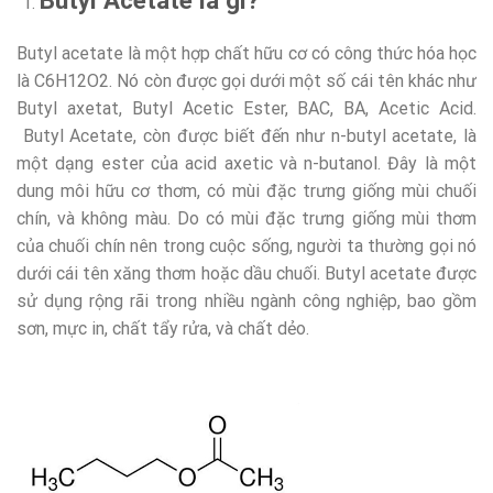
Butyl Acetate là gì?
Butyl acetate là một hợp chất hữu cơ có công thức hóa học
là C6H12O2. Nó còn được gọi dưới một số cái tên khác như
Butyl axetat, Butyl Acetic Ester, BAC, BA, Acetic Acid.
Butyl Acetate, còn được biết đến như n-butyl acetate, là
một dạng ester của acid axetic và n-butanol. Đây là một
dung môi hữu cơ thơm, có mùi đặc trưng giống mùi chuối
chín, và không màu. Do có mùi đặc trưng giống mùi thơm
của chuối chín nên trong cuộc sống, người ta thường gọi nó
dưới cái tên xăng thơm hoặc dầu chuối. Butyl acetate được
sử dụng rộng rãi trong nhiều ngành công nghiệp, bao gồm
sơn, mực in, chất tẩy rửa, và chất dẻo.