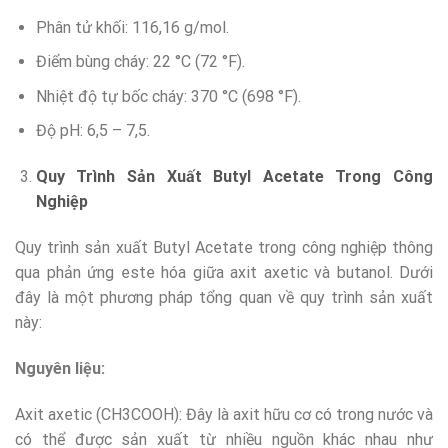
Phân tử khối: 116,16 g/mol.
Điểm bùng cháy: 22 °C (72 °F).
Nhiệt độ tự bốc cháy: 370 °C (698 °F).
Độ pH: 6,5 – 7,5.
Quy Trình Sản Xuất Butyl Acetate Trong Công
Nghiệp
Quy trình sản xuất Butyl Acetate trong công nghiệp thông
qua phản ứng este hóa giữa axit axetic và butanol. Dưới
đây là một phương pháp tổng quan về quy trình sản xuất
này:
Nguyên liệu:
Axit axetic (CH3COOH): Đây là axit hữu cơ có trong nước và
có thể được sản xuất từ nhiều nguồn khác nhau như