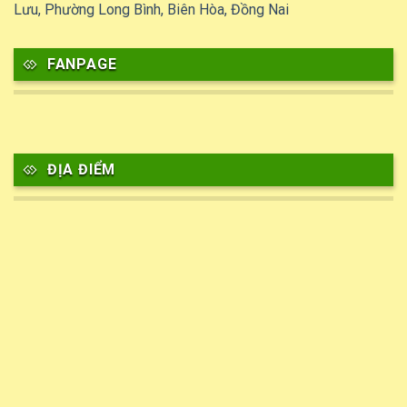
Lưu, Phường Long Bình, Biên Hòa, Đồng Nai
FANPAGE
ĐỊA ĐIỂM