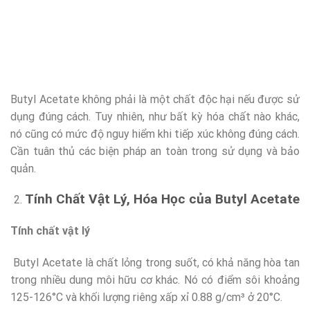
Butyl Acetate không phải là một chất độc hại nếu được sử
dụng đúng cách. Tuy nhiên, như bất kỳ hóa chất nào khác,
nó cũng có mức độ nguy hiểm khi tiếp xúc không đúng cách.
Cần tuân thủ các biện pháp an toàn trong sử dụng và bảo
quản.
Tính Chất Vật Lý, Hóa Học của Butyl Acetate
Tính chất vật lý
Butyl Acetate là chất lỏng trong suốt, có khả năng hòa tan
trong nhiều dung môi hữu cơ khác. Nó có điểm sôi khoảng
125-126°C và khối lượng riêng xấp xỉ 0.88 g/cm³ ở 20°C.