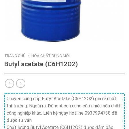
TRANG CHỦ
/
HÓA CHẤT DUNG MÔI
Butyl acetate (C6H12O2)
Chuyên cung cấp Butyl Acetate (C6H12O2) giá rẻ nhất
thị trường. Ngoài ra, Đông A còn cung cấp nhiều hóa chất
công nghiệp khác. Liên hệ ngay hotline 0937994738 để
được tư vấn.
Chất lượng Butyl Acetate (C6H12O2) được đảm bảo