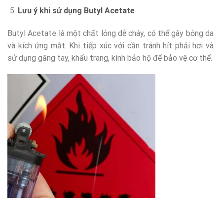
Lưu ý khi sử dụng Butyl Acetate
Butyl Acetate là một chất lỏng dễ cháy, có thể gây bỏng da
và kích ứng mắt. Khi tiếp xúc với cần tránh hít phải hơi và
sử dụng găng tay, khẩu trang, kính bảo hộ để bảo vệ cơ thể.