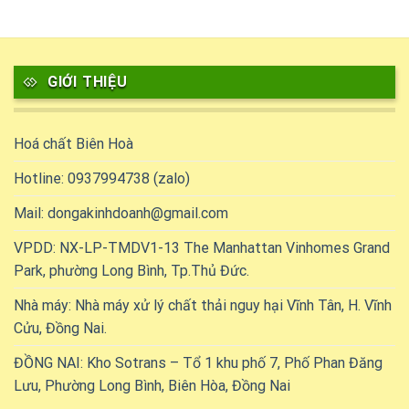
GIỚI THIỆU
Hoá chất Biên Hoà
Hotline: 0937994738 (zalo)
Mail: dongakinhdoanh@gmail.com
VPDD: NX-LP-TMDV1-13 The Manhattan Vinhomes Grand
Park, phường Long Bình, Tp.Thủ Đức.
Nhà máy: Nhà máy xử lý chất thải nguy hại Vĩnh Tân, H. Vĩnh
Cửu, Đồng Nai.
ĐỒNG NAI: Kho Sotrans – Tổ 1 khu phố 7, Phố Phan Đăng
Lưu, Phường Long Bình, Biên Hòa, Đồng Nai