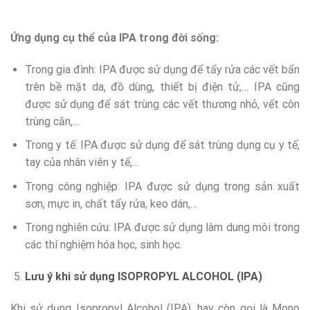
Ứng dụng cụ thể của IPA trong đời sống:
Trong gia đình: IPA được sử dụng để tẩy rửa các vết bẩn
trên bề mặt da, đồ dùng, thiết bị điện tử,… IPA cũng
được sử dụng để sát trùng các vết thương nhỏ, vết côn
trùng cắn,…
Trong y tế: IPA được sử dụng để sát trùng dụng cụ y tế,
tay của nhân viên y tế,…
Trong công nghiệp: IPA được sử dụng trong sản xuất
sơn, mực in, chất tẩy rửa, keo dán,…
Trong nghiên cứu: IPA được sử dụng làm dung môi trong
các thí nghiệm hóa học, sinh học.
Lưu ý khi sử dụng ISOPROPYL ALCOHOL (IPA)
Khi sử dụng Isopropyl Alcohol (IPA), hay còn gọi là Mono