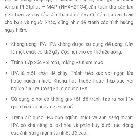
Amoni Phốtphat – MAP (NH4H2PO4).cần tuân thủ các lưu
ý an toàn và quy tắc cẩn thận dưới đây để đảm bảo an toàn
cho bạn và người khác, cũng như để tránh các tình huống
nguy hiểm:
Không uống IPA: IPA không được sử dụng để uống. Đây
là một chất có thể gây độc hại cho cơ thể nếu uống.
Tránh tiếp xúc với mắt, miệng và niêm mạc.
IPA là một chất dễ cháy. Tránh tiếp xúc với ngọn lửa
hoặc nguồn nhiệt. Không hút thuốc hoặc tiếp xúc với
nguồn tia lửa trong khi sử dụng IPA.
Sử dụng ở nơi có thông gió tốt để tránh tạo ra hơi IPA
quá nhiều và nguy cơ cháy nổ.
Tránh sử dụng IPA gần nguồn nhiệt và ánh sáng mạnh:
IPA có khả năng bị oxi hóa và phân hủy dưới tác động
của ánh sáng mạnh và nhiệt độ cao.