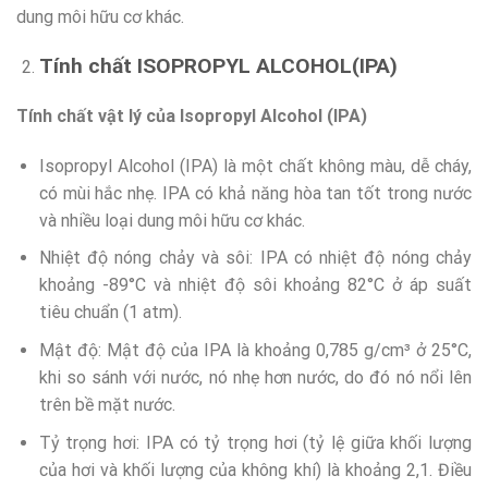
dung môi hữu cơ khác.
Tính chất
ISOPROPYL ALCOHOL(IPA)
Tính chất vật lý của Isopropyl Alcohol (IPA)
Isopropyl Alcohol (IPA) là một chất không màu, dễ cháy,
có mùi hắc nhẹ. IPA có khả năng hòa tan tốt trong nước
và nhiều loại dung môi hữu cơ khác.
Nhiệt độ nóng chảy và sôi: IPA có nhiệt độ nóng chảy
khoảng -89°C và nhiệt độ sôi khoảng 82°C ở áp suất
tiêu chuẩn (1 atm).
Mật độ: Mật độ của IPA là khoảng 0,785 g/cm³ ở 25°C,
khi so sánh với nước, nó nhẹ hơn nước, do đó nó nổi lên
trên bề mặt nước.
Tỷ trọng hơi: IPA có tỷ trọng hơi (tỷ lệ giữa khối lượng
của hơi và khối lượng của không khí) là khoảng 2,1. Điều