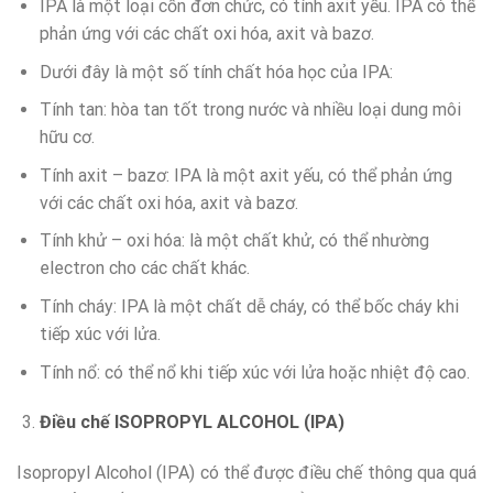
IPA là một loại cồn đơn chức, có tính axit yếu. IPA có thể
phản ứng với các chất oxi hóa, axit và bazơ.
Dưới đây là một số tính chất hóa học của IPA:
Tính tan: hòa tan tốt trong nước và nhiều loại dung môi
hữu cơ.
Tính axit – bazơ: IPA là một axit yếu, có thể phản ứng
với các chất oxi hóa, axit và bazơ.
Tính khử – oxi hóa: là một chất khử, có thể nhường
electron cho các chất khác.
Tính cháy: IPA là một chất dễ cháy, có thể bốc cháy khi
tiếp xúc với lửa.
Tính nổ: có thể nổ khi tiếp xúc với lửa hoặc nhiệt độ cao.
Điều chế ISOPROPYL ALCOHOL (IPA)
Isopropyl Alcohol (IPA) có thể được điều chế thông qua quá