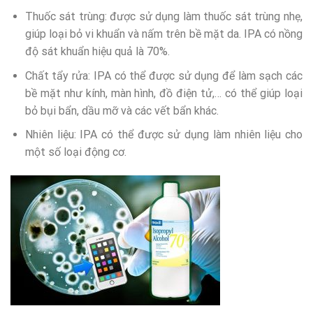
Thuốc sát trùng: được sử dụng làm thuốc sát trùng nhẹ,
giúp loại bỏ vi khuẩn và nấm trên bề mặt da. IPA có nồng
độ sát khuẩn hiệu quả là 70%.
Chất tẩy rửa: IPA có thể được sử dụng để làm sạch các
bề mặt như kính, màn hình, đồ điện tử,… có thể giúp loại
bỏ bụi bẩn, dầu mỡ và các vết bẩn khác.
Nhiên liệu: IPA có thể được sử dụng làm nhiên liệu cho
một số loại động cơ.