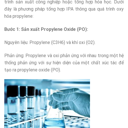
trình sản xuất công nghiệp hoặc tổng hợp hóa học. Dưới
đây là phương pháp tổng hợp IPA thông qua quá trình oxy
hóa propylene:
Bước 1: Sản xuất Propylene Oxide (PO):
Nguyên liệu: Propylene (C3H6) và khí oxi (O2).
Phản ứng: Propylene và oxi phản ứng với nhau trong một hệ
thống phản ứng với sự hiện diện của một chất xúc tác để
tạo ra propylene oxide (PO).