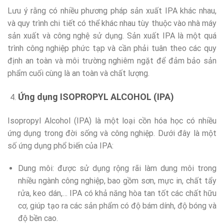
Lưu ý rằng có nhiều phương pháp sản xuất IPA khác nhau,
và quy trình chi tiết có thể khác nhau tùy thuộc vào nhà máy
sản xuất và công nghệ sử dụng. Sản xuất IPA là một quá
trình công nghiệp phức tạp và cần phải tuân theo các quy
định an toàn và môi trường nghiêm ngặt để đảm bảo sản
phẩm cuối cùng là an toàn và chất lượng.
Ứng dụng ISOPROPYL
ALCOHOL
(IPA)
Isopropyl Alcohol (IPA) là một loại cồn hóa học có nhiều
ứng dụng trong đời sống và công nghiệp. Dưới đây là một
số ứng dụng phổ biến của IPA:
Dung môi: được sử dụng rộng rãi làm dung môi trong
nhiều ngành công nghiệp, bao gồm sơn, mực in, chất tẩy
rửa, keo dán,… IPA có khả năng hòa tan tốt các chất hữu
cơ, giúp tạo ra các sản phẩm có độ bám dính, độ bóng và
độ bền cao.