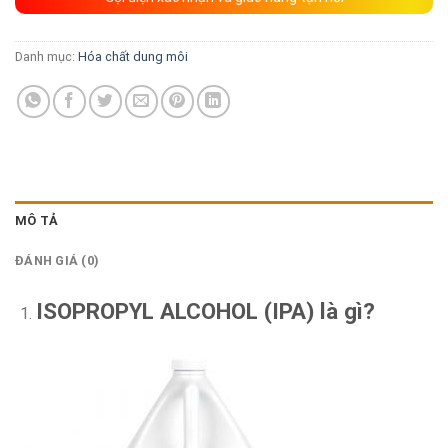
Danh mục:
Hóa chất dung môi
MÔ TẢ
ĐÁNH GIÁ (0)
ISOPROPYL
ALCOHOL
(IPA) là gì?