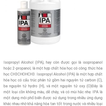
Isopropyl Alcohol (IPA), hay còn được gọi là isopropanol
hoặc 2-propanol, là một hợp chất hóa học có công thức hóa
học CH3CHOHCH3. Isopropyl Alcohol (IPA) là một hợp chất
hóa học có cấu trúc phân tử gồm hai nguyên tử carbon (C),
ba nguyên tử hydro (H), và một nguyên tử oxy (O)Đây là
một loại cồn không màu, dễ cháy, và có mùi hắc nhẹ. IPA là
một dung môi phổ biến được sử dụng trong nhiều ứng dụng
khác nhau nhờ khả năng hòa tan tốt trong nước và nhiều loại