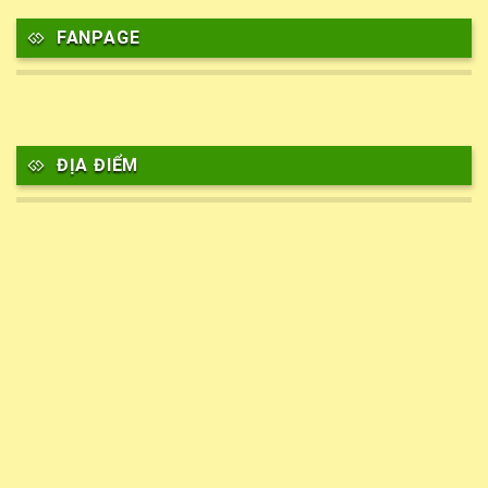
FANPAGE
ĐỊA ĐIỂM