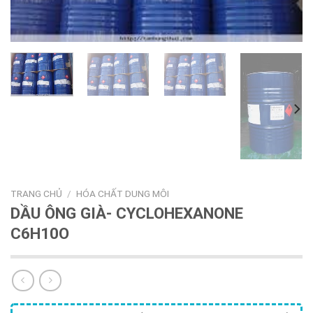
TRANG CHỦ
/
HÓA CHẤT DUNG MÔI
DẦU ÔNG GIÀ- CYCLOHEXANONE
C6H10O