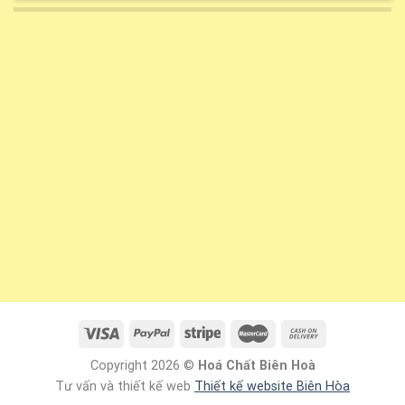
Copyright 2026 ©
Hoá Chất Biên Hoà
Tư vấn và thiết kế web
Thiết kế website Biên Hòa