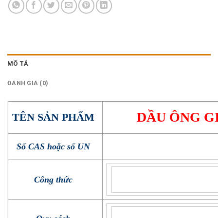
MÔ TẢ
ĐÁNH GIÁ (0)
DẦU ÔNG G
TÊN SẢN PHẨM
Số CAS hoặc số UN
Công thức