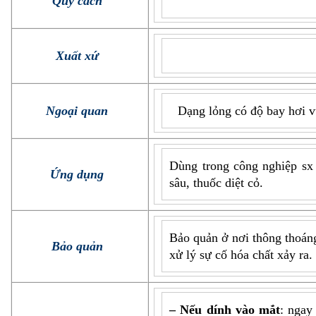
Quy cách
Xuất xứ
Ngoại quan
Dạng lỏng có độ bay hơi v
Dùng trong công nghiệp sx k
Ứng dụng
sâu, thuốc diệt cỏ.
Bảo quản ở nơi thông thoáng
Bảo quản
xử lý sự cố hóa chất xảy ra.
– Nếu dính vào mắt
: ngay