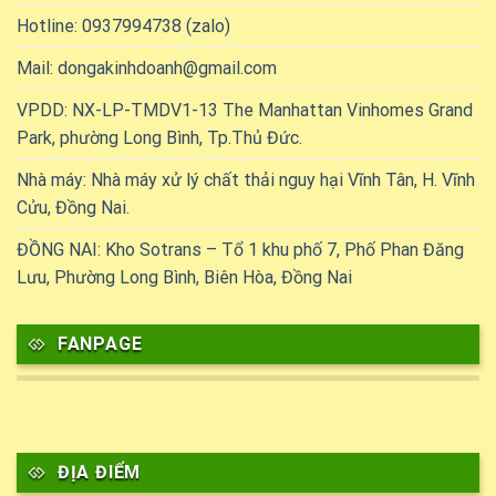
Hotline: 0937994738 (zalo)
Mail: dongakinhdoanh@gmail.com
VPDD: NX-LP-TMDV1-13 The Manhattan Vinhomes Grand
Park, phường Long Bình, Tp.Thủ Đức.
Nhà máy: Nhà máy xử lý chất thải nguy hại Vĩnh Tân, H. Vĩnh
Cửu, Đồng Nai.
ĐỒNG NAI: Kho Sotrans – Tổ 1 khu phố 7, Phố Phan Đăng
Lưu, Phường Long Bình, Biên Hòa, Đồng Nai
FANPAGE
ĐỊA ĐIỂM