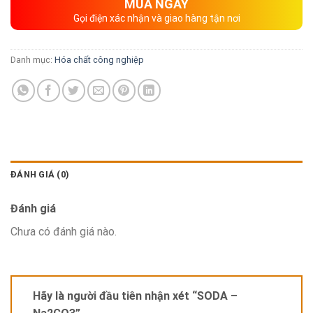
MUA NGAY
Gọi điện xác nhận và giao hàng tận nơi
Danh mục:
Hóa chất công nghiệp
ĐÁNH GIÁ (0)
Đánh giá
Chưa có đánh giá nào.
Hãy là người đầu tiên nhận xét “SODA –