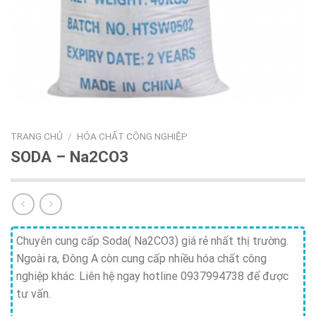
TRANG CHỦ
/
HÓA CHẤT CÔNG NGHIỆP
SODA – Na2CO3
Chuyên cung cấp Soda( Na2CO3) giá rẻ nhất thị trường.
Ngoài ra, Đông A còn cung cấp nhiều hóa chất công
nghiệp khác. Liên hệ ngay hotline 0937994738 để được
tư vấn.