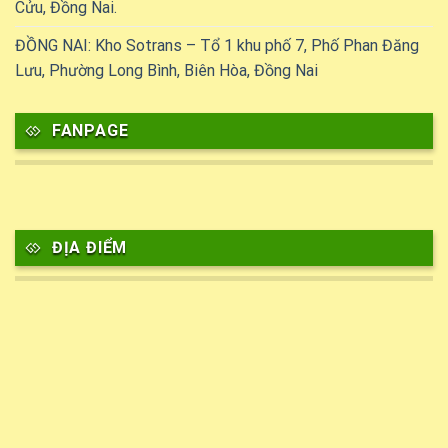
Cửu, Đồng Nai.
ĐỒNG NAI: Kho Sotrans – Tổ 1 khu phố 7, Phố Phan Đăng
Lưu, Phường Long Bình, Biên Hòa, Đồng Nai
FANPAGE
ĐỊA ĐIỂM