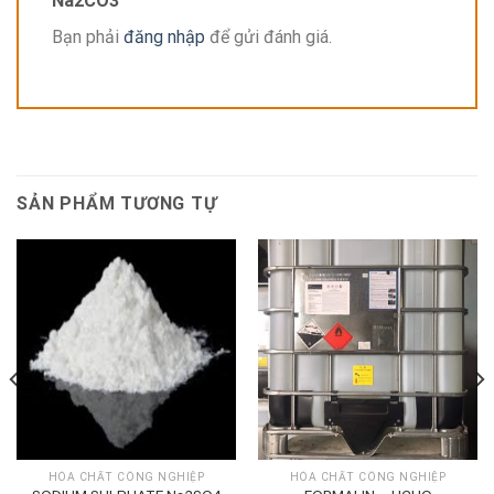
Na2CO3”
Bạn phải
đăng nhập
để gửi đánh giá.
SẢN PHẨM TƯƠNG TỰ
HÓA CHẤT CÔNG NGHIỆP
HÓA CHẤT CÔNG NGHIỆP