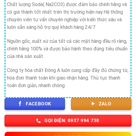
Chất lượng Soda( Na2CO3) được đảm bảo chính hãng và
có giá thành tốt nhất trên thị trường hiện nay.Hệ thống
chuyên viên tư vấn chuyên nghiệp với kiến thức sâu và
luôn sẵn sàng hỗ trợ quý khách hàng 24/7.
Nguồn gốc, xuất xứ của tất cả các mặt hàng đều rõ ràng,
chính hãng 100% và được bảo hành theo đúng tiêu chuẩn
của nhà sản xuất.
Công ty hóa chất Đông A luôn cung cấp đầy đủ chứng từ,
hóa đơn thanh toán khi giao nhận hàng. Thủ tục thanh
toán đơn giản, nhanh chóng.
FACEBOOK
ZALO
GỌI ĐIỆN: 0937 994 738