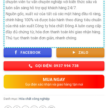
chuyên viên tư vấn chuyên nghiệp với kiến thức sâu và
luôn sẵn sàng hỗ trợ quý khách hàng 24/7.
Nguồn gốc, xuất xứ của tất cả các mặt hàng đều rõ ràng,
chính hãng 100% và được bảo hành theo đúng tiêu chuẩn
của nhà sản xuất.Công ty hóa chất Đông A luôn cung cấp
đầy đủ chứng từ, hóa đơn thanh toán khi giao nhận hàng.
Thủ tục thanh toán đơn giản, nhanh chóng.
FACEBOOK
ZALO
GỌI ĐIỆN: 0937 994 738
MUA NGAY
Gọi điện xác nhận và giao hàng tận nơi
Danh mục:
Hóa chất công nghiệp