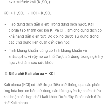
axit sulfuric kali (K₂SO₄):
KCl + H₂SO₄ → HCl + K₂SO₄
Tạo dung dịch dẫn điện: Trong dung dịch nước, Kali
clorua tạo thành các ion K⁺ và Cl⁻, làm cho dung dịch có
khả năng dẫn điện tốt. Do đó, nó được sử dụng trong
các ứng dụng liên quan đến điện học.
Tính kháng khuẩn: cũng có tính kháng khuẩn và
antiseptic, vì vậy nó có thể được sử dụng trong ngành y
học và chăm sóc sức khỏe.
Điều chế Kali clorua – KCl
Kali clorua (KCl) có thể được điều chế thông qua các phản
ứng hóa học cơ bản sử dụng các tài nguyên tự nhiên chứa
kali hoặc các hợp chất kali khác. Dưới đây là các cách điều
chế Kali clorua: