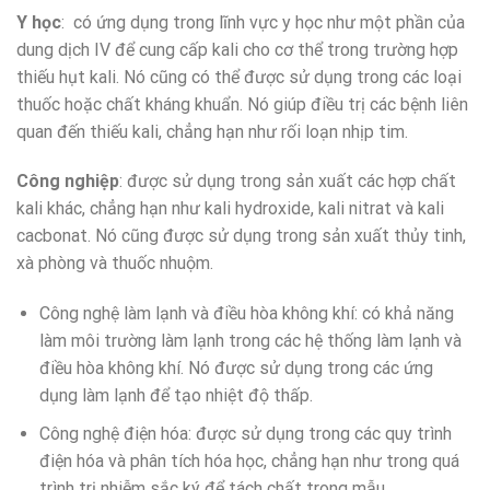
Y học
: có ứng dụng trong lĩnh vực y học như một phần của
dung dịch IV để cung cấp kali cho cơ thể trong trường hợp
thiếu hụt kali. Nó cũng có thể được sử dụng trong các loại
thuốc hoặc chất kháng khuẩn. Nó giúp điều trị các bệnh liên
quan đến thiếu kali, chẳng hạn như rối loạn nhịp tim.
Công nghiệp
: được sử dụng trong sản xuất các hợp chất
kali khác, chẳng hạn như kali hydroxide, kali nitrat và kali
cacbonat. Nó cũng được sử dụng trong sản xuất thủy tinh,
xà phòng và thuốc nhuộm.
Công nghệ làm lạnh và điều hòa không khí: có khả năng
làm môi trường làm lạnh trong các hệ thống làm lạnh và
điều hòa không khí. Nó được sử dụng trong các ứng
dụng làm lạnh để tạo nhiệt độ thấp.
Công nghệ điện hóa: được sử dụng trong các quy trình
điện hóa và phân tích hóa học, chẳng hạn như trong quá
trình trị nhiễm sắc ký để tách chất trong mẫu.