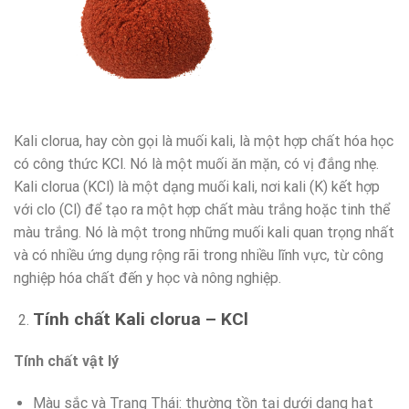
Kali clorua, hay còn gọi là muối kali, là một hợp chất hóa học
có công thức KCl. Nó là một muối ăn mặn, có vị đắng nhẹ.
Kali clorua (KCl) là một dạng muối kali, nơi kali (K) kết hợp
với clo (Cl) để tạo ra một hợp chất màu trắng hoặc tinh thể
màu trắng. Nó là một trong những muối kali quan trọng nhất
và có nhiều ứng dụng rộng rãi trong nhiều lĩnh vực, từ công
nghiệp hóa chất đến y học và nông nghiệp.
Tính chất Kali clorua – KCl
Tính chất vật lý
Màu sắc và Trạng Thái: thường tồn tại dưới dạng hạt