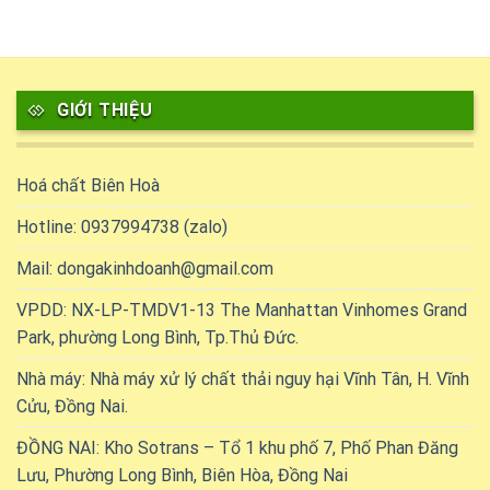
GIỚI THIỆU
Hoá chất Biên Hoà
Hotline: 0937994738 (zalo)
Mail: dongakinhdoanh@gmail.com
VPDD: NX-LP-TMDV1-13 The Manhattan Vinhomes Grand
Park, phường Long Bình, Tp.Thủ Đức.
Nhà máy: Nhà máy xử lý chất thải nguy hại Vĩnh Tân, H. Vĩnh
Cửu, Đồng Nai.
ĐỒNG NAI: Kho Sotrans – Tổ 1 khu phố 7, Phố Phan Đăng
Lưu, Phường Long Bình, Biên Hòa, Đồng Nai