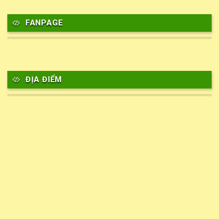
FANPAGE
ĐỊA ĐIỂM