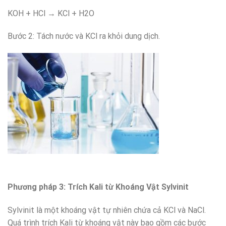
KOH + HCl → KCl + H2O
Bước 2: Tách nước và KCl ra khỏi dung dịch.
Phương pháp 3: Trích Kali từ Khoáng Vật Sylvinit
Sylvinit là một khoáng vật tự nhiên chứa cả KCl và NaCl.
Quá trình trích Kali từ khoáng vật này bao gồm các bước