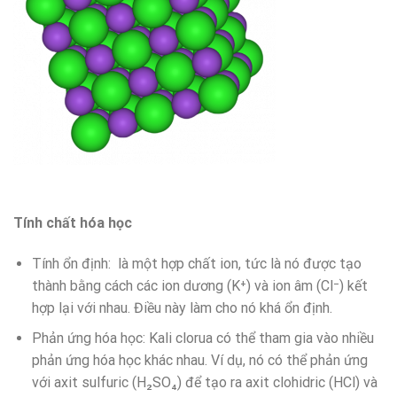
Tính chất hóa học
Tính ổn định: là một hợp chất ion, tức là nó được tạo
thành bằng cách các ion dương (K⁺) và ion âm (Cl⁻) kết
hợp lại với nhau. Điều này làm cho nó khá ổn định.
Phản ứng hóa học: Kali clorua có thể tham gia vào nhiều
phản ứng hóa học khác nhau. Ví dụ, nó có thể phản ứng
với axit sulfuric (H₂SO₄) để tạo ra axit clohidric (HCl) và