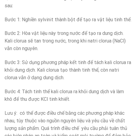
sau:
Bước 1: Nghiền sylvinit thành bột để tạo ra vật liệu tinh thể.
Bước 2: Hòa vật liệu này trong nước để tạo ra dung dịch.
Kali clorua sẽ tan trong nước, trong khi natri clorua (NaCl)
vẫn còn nguyên.
Bước 3: Sử dụng phương pháp kết tinh để tách kali clorua ra
khỏi dung dịch. Kali clorua tạo thành tinh thể, còn natri
clorua vẫn ở dạng dung dịch.
Bước 4: Tách tinh thể kali clorua ra khỏi dung dịch và làm
khô để thu được KCl tinh khiết.
Lưu ý: có thể được điều chế bằng các phương pháp khác
nhau, tùy thuộc vào nguồn nguyên liệu và yêu cầu về chất
lượng sản phẩm. Quá trình điều chế yêu cầu phải tuân thủ
các biện pháp an toàn và kiểm soát môi trường để đảm bảo