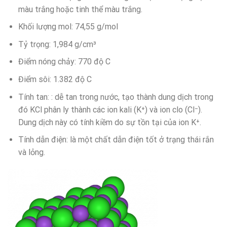
màu trắng hoặc tinh thể màu trắng.
Khối lượng mol: 74,55 g/mol
Tỷ trọng: 1,984 g/cm³
Điểm nóng chảy: 770 độ C
Điểm sôi: 1.382 độ C
Tính tan: : dễ tan trong nước, tạo thành dung dịch trong
đó KCl phân ly thành các ion kali (K⁺) và ion clo (Cl⁻).
Dung dịch này có tính kiềm do sự tồn tại của ion K⁺.
Tính dẫn điện: là một chất dẫn điện tốt ở trạng thái rắn
và lỏng.