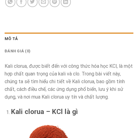
MÔ TẢ
ĐÁNH GIÁ (0)
Kali clorua, được biết đến với công thức hóa học KCl, là một
hợp chất quan trọng của kali và clo. Trong bài viết này,
chúng ta sẽ tìm hiểu chi tiết về Kali clorua, bao gồm tính
chất, cách điều chế, các ứng dụng phổ biến, lưu ý khi sử
dụng, và nơi mua Kali clorua uy tín và chất lượng.
Kali clorua – KCl là gì