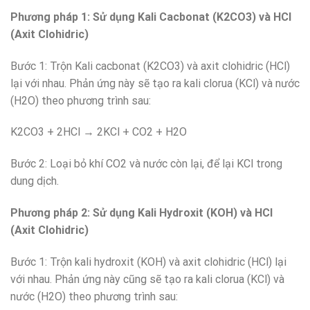
Phương pháp 1: Sử dụng Kali Cacbonat (K2CO3) và HCl
(Axit Clohidric)
Bước 1: Trộn Kali cacbonat (K2CO3) và axit clohidric (HCl)
lại với nhau. Phản ứng này sẽ tạo ra kali clorua (KCl) và nước
(H2O) theo phương trình sau:
K2CO3 + 2HCl → 2KCl + CO2 + H2O
Bước 2: Loại bỏ khí CO2 và nước còn lại, để lại KCl trong
dung dịch.
Phương pháp 2: Sử dụng Kali Hydroxit (KOH) và HCl
(Axit Clohidric)
Bước 1: Trộn kali hydroxit (KOH) và axit clohidric (HCl) lại
với nhau. Phản ứng này cũng sẽ tạo ra kali clorua (KCl) và
nước (H2O) theo phương trình sau: