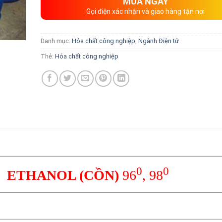
MUA NGAY
Gọi điện xác nhận và giao hàng tận nơi
Danh mục:
Hóa chất công nghiệp
,
Ngành Điện tử
Thẻ:
Hóa chất công nghiệp
0
0
ETHANOL (CỒN)
96
, 98