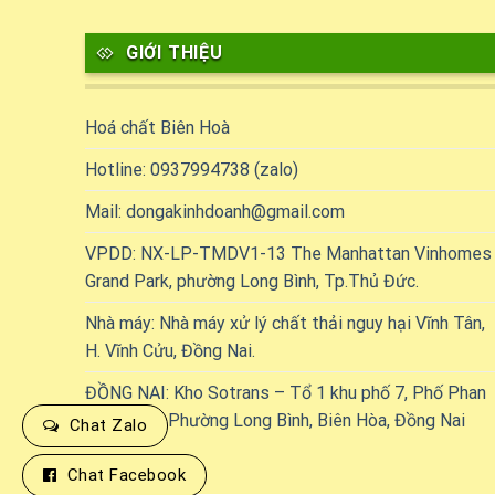
GIỚI THIỆU
Hoá chất Biên Hoà
Hotline: 0937994738 (zalo)
Mail: dongakinhdoanh@gmail.com
VPDD: NX-LP-TMDV1-13 The Manhattan Vinhomes
Grand Park, phường Long Bình, Tp.Thủ Đức.
Nhà máy: Nhà máy xử lý chất thải nguy hại Vĩnh Tân,
H. Vĩnh Cửu, Đồng Nai.
ĐỒNG NAI: Kho Sotrans – Tổ 1 khu phố 7, Phố Phan
Đăng Lưu, Phường Long Bình, Biên Hòa, Đồng Nai
Chat Zalo
Chat Facebook