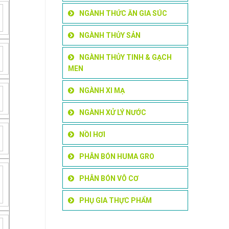
NGÀNH THỨC ĂN GIA SÚC
NGÀNH THỦY SẢN
NGÀNH THỦY TINH & GẠCH
MEN
NGÀNH XI MẠ
NGÀNH XỬ LÝ NƯỚC
NỒI HƠI
PHÂN BÓN HUMA GRO
PHÂN BÓN VÔ CƠ
PHỤ GIA THỰC PHẨM