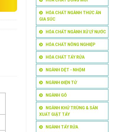
HÓA CHẤT NGÀNH THỨC ĂN
GIA SÚC
HÓA CHẤT NGÀNH XỬ LÝ NƯỚC
HÓA CHẤT NÔNG NGHIỆP
HÓA CHẤT TẨY RỬA
NGÀNH DỆT - NHỘM
NGÀNH ĐIỆN TỬ
NGÀNH GỖ
NGÀNH KHỬ TRÙNG & SẢN
XUẤT GIẶT TẨY
NGÀNH TẨY RỬA