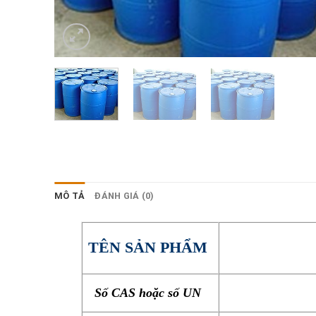
MÔ TẢ
ĐÁNH GIÁ (0)
TÊN SẢN PHẨM
Số CAS hoặc số UN