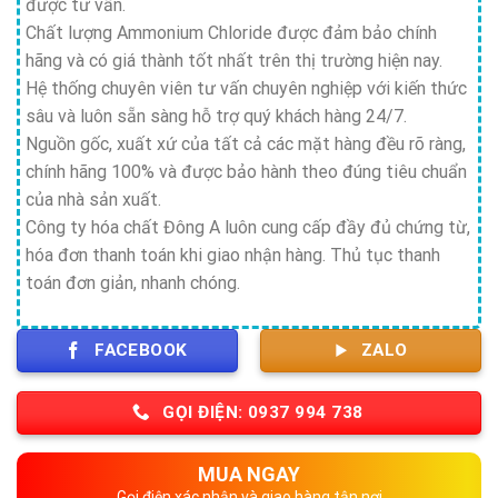
được tư vấn.
Chất lượng Ammonium Chloride được đảm bảo chính
hãng và có giá thành tốt nhất trên thị trường hiện nay.
Hệ thống chuyên viên tư vấn chuyên nghiệp với kiến thức
sâu và luôn sẵn sàng hỗ trợ quý khách hàng 24/7.
Nguồn gốc, xuất xứ của tất cả các mặt hàng đều rõ ràng,
chính hãng 100% và được bảo hành theo đúng tiêu chuẩn
của nhà sản xuất.
Công ty hóa chất Đông A luôn cung cấp đầy đủ chứng từ,
hóa đơn thanh toán khi giao nhận hàng. Thủ tục thanh
toán đơn giản, nhanh chóng.
FACEBOOK
ZALO
GỌI ĐIỆN: 0937 994 738
MUA NGAY
Gọi điện xác nhận và giao hàng tận nơi