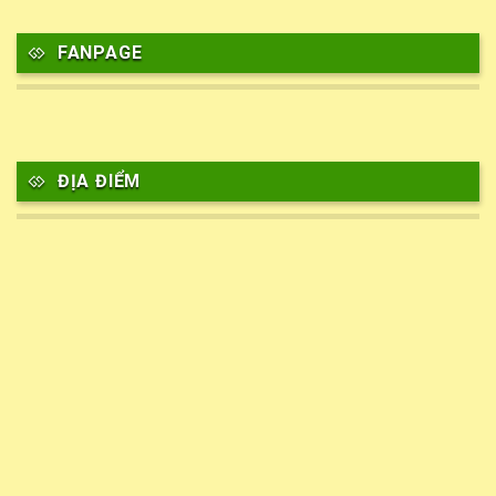
FANPAGE
ĐỊA ĐIỂM