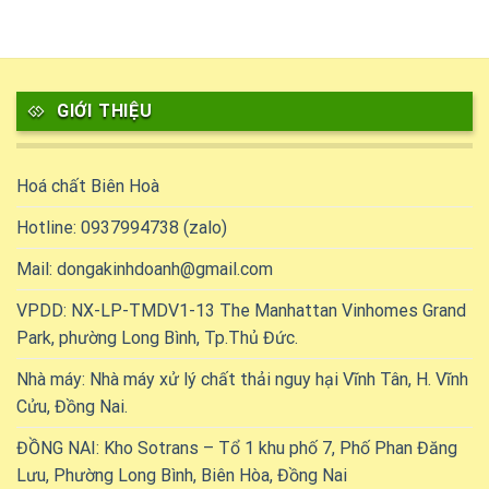
GIỚI THIỆU
Hoá chất Biên Hoà
Hotline: 0937994738 (zalo)
Mail: dongakinhdoanh@gmail.com
VPDD: NX-LP-TMDV1-13 The Manhattan Vinhomes Grand
Park, phường Long Bình, Tp.Thủ Đức.
Nhà máy: Nhà máy xử lý chất thải nguy hại Vĩnh Tân, H. Vĩnh
Cửu, Đồng Nai.
ĐỒNG NAI: Kho Sotrans – Tổ 1 khu phố 7, Phố Phan Đăng
Lưu, Phường Long Bình, Biên Hòa, Đồng Nai