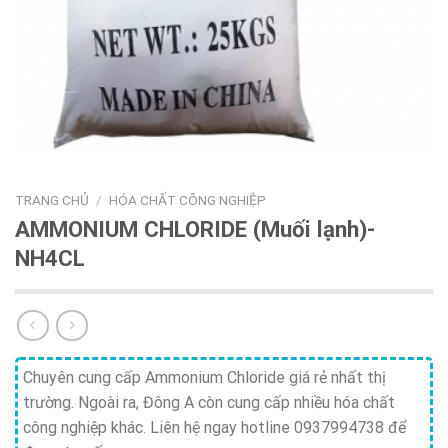
TRANG CHỦ
/
HÓA CHẤT CÔNG NGHIỆP
AMMONIUM CHLORIDE (Muối lạnh)-
NH4CL
Chuyên cung cấp Ammonium Chloride giá rẻ nhất thị
trường. Ngoài ra, Đông A còn cung cấp nhiều hóa chất
công nghiệp khác. Liên hệ ngay hotline 0937994738 để