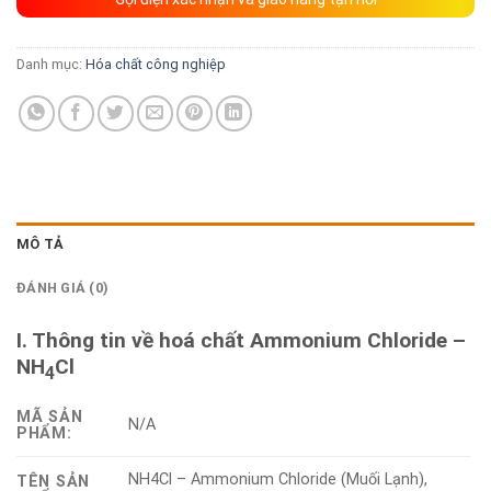
Danh mục:
Hóa chất công nghiệp
MÔ TẢ
ĐÁNH GIÁ (0)
I. Thông tin về hoá chất Ammonium Chloride –
NH
Cl
4
MÃ SẢN
N/A
PHẨM:
NH4Cl – Ammonium Chloride (Muối Lạnh),
TÊN SẢN