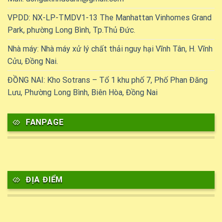
VPDD: NX-LP-TMDV1-13 The Manhattan Vinhomes Grand
Park, phường Long Bình, Tp.Thủ Đức.
Nhà máy: Nhà máy xử lý chất thải nguy hại Vĩnh Tân, H. Vĩnh
Cửu, Đồng Nai.
ĐỒNG NAI: Kho Sotrans – Tổ 1 khu phố 7, Phố Phan Đăng
Lưu, Phường Long Bình, Biên Hòa, Đồng Nai
FANPAGE
ĐỊA ĐIỂM