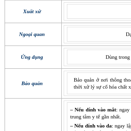
Xuất xứ
Ngoại quan
Dạ
Ứng dụng
Dùng trong 
Bảo quản ở nơi thông tho
Bảo quản
thời xử lý sự cố hóa chất x
– Nếu dính vào mắt
: ngay
trung tâm y tế gần nhất.
– Nếu dính vào da
: ngay l